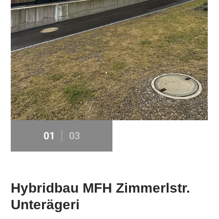
01
03
Hybridbau MFH Zimmerlstr.
Unterägeri