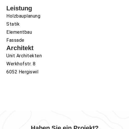
Leistung
Holzbauplanung
Statik
Elementbau
Fassade
Architekt
Unit Architekten
Werkhofstr. 8
6052 Hergiswil
Haben Sie ein Projekt?