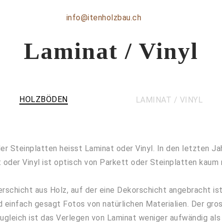
info@itenholzbau.ch
Laminat / Vinyl
HOLZBÖDEN
LAMINAT / VINYL
er Steinplatten heisst Laminat oder Vinyl. In den letzten J
 oder Vinyl ist optisch von Parkett oder Steinplatten kaum
schicht aus Holz, auf der eine Dekorschicht angebracht ist.
d einfach gesagt Fotos von natürlichen Materialien. Der gro
. Zugleich ist das Verlegen von Laminat weniger aufwändig al