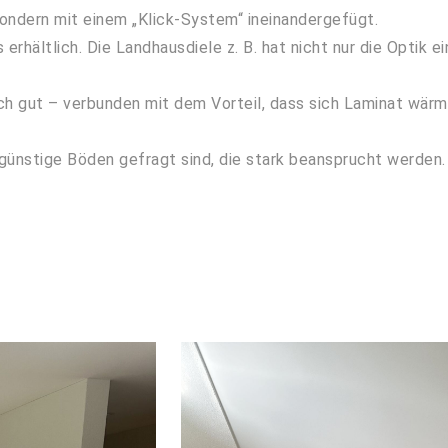
ondern mit einem „Klick-System“ ineinandergefügt.
rhältlich. Die Landhausdiele z. B. hat nicht nur die Optik e
h gut – verbunden mit dem Vorteil, dass sich Laminat wärme
ünstige Böden gefragt sind, die stark beansprucht werden. 