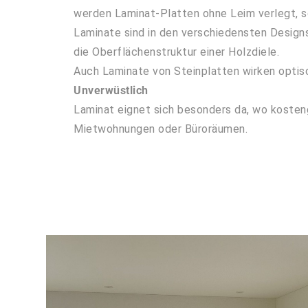
werden Laminat-Platten ohne Leim verlegt, s
Laminate sind in den verschiedensten Designs e
die Oberflächenstruktur einer Holzdiele.
Auch Laminate von Steinplatten wirken optisc
Unverwüstlich
Laminat eignet sich besonders da, wo kosteng
Mietwohnungen oder Büroräumen.