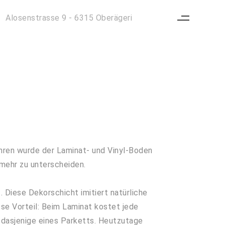
Alosenstrasse 9 - 6315 Oberägeri
ahren wurde der Laminat- und Vinyl-Boden
 mehr zu unterscheiden.
 Diese Dekorschicht imitiert natürliche
sse Vorteil: Beim Laminat kostet jede
s dasjenige eines Parketts. Heutzutage