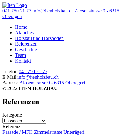
041 750 21 77
info@itenholzbau.ch
Alosenstrasse 9 - 6315
Oberägeri
Home
Aktuelles
Holzbau und Holzböden
Referenzen
Geschichte
Team
Kontakt
Telefon
041 750 21 77
E-Mail
info@itenholzbau.ch
Adresse
Alosenstrasse 9 - 6315 Oberägeri
© 2022
ITEN HOLZBAU
Referenzen
Kategorie
Referenz
Fassade / MFH Zimmelstrasse Unterägeri