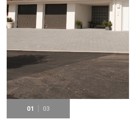
01
03