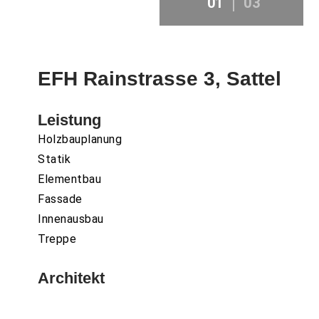
01
03
EFH Rainstrasse 3, Sattel
Leistung
Holzbauplanung
Statik
Elementbau
Fassade
Innenausbau
Treppe
Architekt